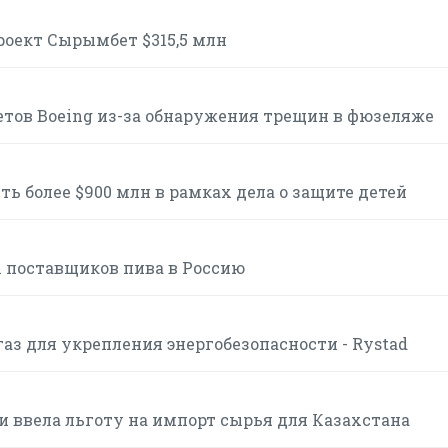
роект Сырымбет $315,5 млн
етов Boeing из-за обнаружения трещин в фюзеляже
ь более $900 млн в рамках дела о защите детей
 поставщиков пива в Россию
аз для укрепления энергобезопасности - Rystad
и ввела льготу на импорт сырья для Казахстана