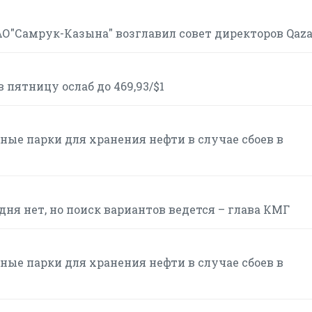
АО"Самрук-Казына" возглавил совет директоров Qaz
пятницу ослаб до 469,93/$1
ые парки для хранения нефти в случае сбоев в
ня нет, но поиск вариантов ведется – глава КМГ
ые парки для хранения нефти в случае сбоев в