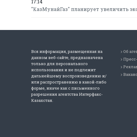
17:14
"КазМунайГаз" планирует увеличить экспо
Вся информация, размещенная на
Об аге
данном веб-сайте, предназначена
Пресс
только для персонального
Реклам
использования и не подлежит
Вакан
дальнейшему воспроизведению и/
или распространению в какой-либо
форме, иначе как с письменного
разрешения агентства Интерфакс-
Казахстан.