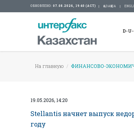
ОБНОВЛЕНО:
07.08.2026, 19:40 (АСТ)
ҚАЗАҚША
ENGL
D-U
На главную
ФИНАНСОВО-ЭКОНОМИЧ
19.05.2026, 14:20
Stellantis начнет выпуск недо
году