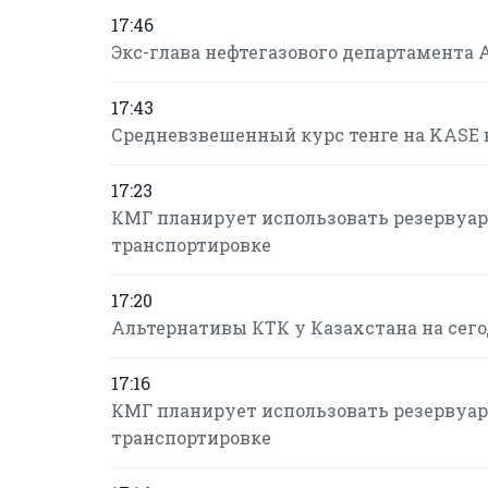
17:46
Экс-глава нефтегазового департамента 
17:43
Средневзвешенный курс тенге на KASE в 
17:23
КМГ планирует использовать резервуарн
транспортировке
17:20
Альтернативы КТК у Казахстана на сегод
17:16
КМГ планирует использовать резервуарн
транспортировке