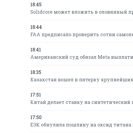
18:45
Solidcore может вложить в оловянный п
18:44
FAA предписало проверить сотни самол
18:41
Американский суд обязал Meta выплатит
18:35
Казахстан вошел в пятерку крупнейших
17:51
Китай делает ставку на синтетический г
17:50
ЕЭК обнулила пошлину на оксид титана 