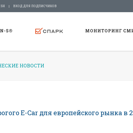
ISH
ВХОД ДЛЯ ПОДПИСЧИКОВ
-N-S®
МОНИТОРИНГ СМ
ЕСКИЕ НОВОСТИ
рогого E-Car для европейского рынка в 2