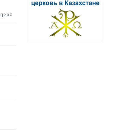
aqGaz