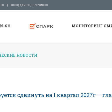
ISH
ВХОД ДЛЯ ПОДПИСЧИКОВ
-N-S®
МОНИТОРИНГ СМ
ЕСКИЕ НОВОСТИ
тся сдвинуть на I квартал 2027г – гл