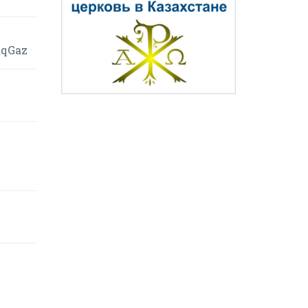
aqGaz