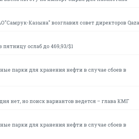
АО"Самрук-Казына" возглавил совет директоров Qaz
пятницу ослаб до 469,93/$1
ые парки для хранения нефти в случае сбоев в
ня нет, но поиск вариантов ведется – глава КМГ
ые парки для хранения нефти в случае сбоев в