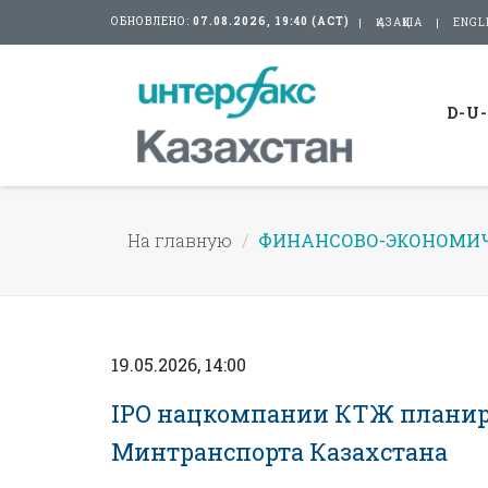
ОБНОВЛЕНО:
07.08.2026, 19:40 (АСТ)
ҚАЗАҚША
ENGL
D-U
На главную
ФИНАНСОВО-ЭКОНОМИЧ
19.05.2026, 14:00
IPO нацкомпании КТЖ планируе
Минтранспорта Казахстана