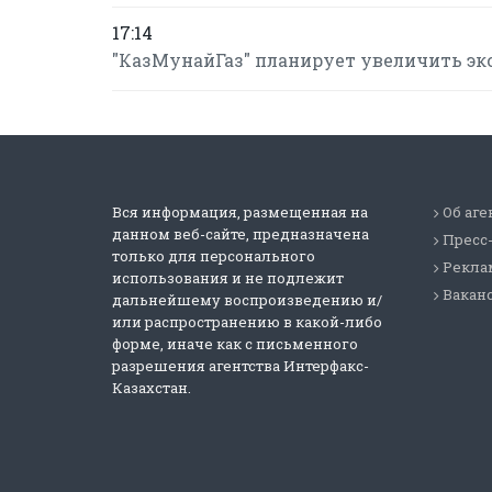
17:14
"КазМунайГаз" планирует увеличить экспо
Вся информация, размещенная на
Об аге
данном веб-сайте, предназначена
Пресс
только для персонального
Реклам
использования и не подлежит
Вакан
дальнейшему воспроизведению и/
или распространению в какой-либо
форме, иначе как с письменного
разрешения агентства Интерфакс-
Казахстан.