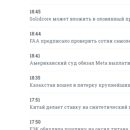
18:45
Solidcore может вложить в оловянный п
18:44
FAA предписало проверить сотни самол
18:41
Американский суд обязал Meta выплатит
18:35
Казахстан вошел в пятерку крупнейших
17:51
Китай делает ставку на синтетический г
17:50
ЕЭК обнулила пошлину на оксид титана 