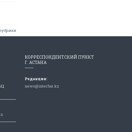
рубрики
КОРРЕСПОНДЕНТСКИЙ ПУНКТ
Г. АСТАНА
Редакция:
 БЦ
news@interfax.kz
kz