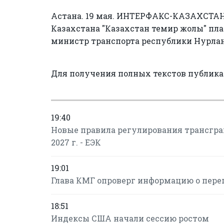
Астана. 19 мая. ИНТЕРФАКС-КАЗАХСТАН 
Казахстана "Казахстан темир жолы" пла
министр транспорта республики Нурлан
Для получения полных текстов публик
19:40
Новые правила регулирования трансгран
2027 г. - ЕЭК
19:01
Глава КМГ опроверг информацию о пере
18:51
Индексы США начали сессию ростом