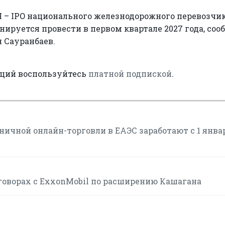
– IPO национального железнодорожного перевозчи
нируется провести в первом квартале 2027 года, соо
 Сауранбаев.
аций воспользуйтесь
платной подпиской
.
ичной онлайн-торговли в ЕАЭС заработают с 1 янва
говорах с ExxonMobil по расширению Кашагана