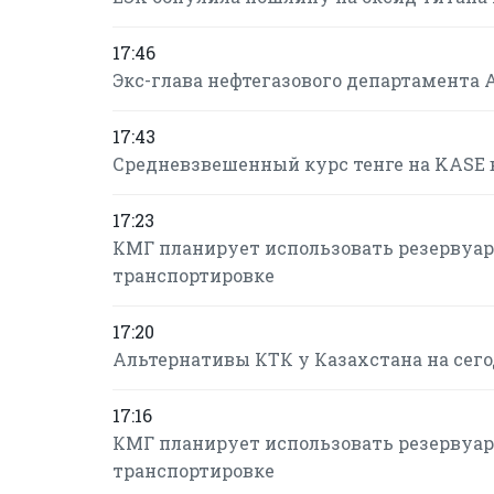
17:46
Экс-глава нефтегазового департамента 
17:43
Средневзвешенный курс тенге на KASE в 
17:23
КМГ планирует использовать резервуарн
транспортировке
17:20
Альтернативы КТК у Казахстана на сегод
17:16
КМГ планирует использовать резервуарн
транспортировке