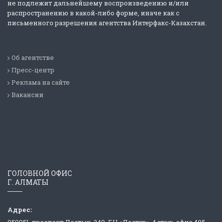
не подлежит дальнейшему воспроизведению и/или
распространению в какой-либо форме, иначе как с
письменного разрешения агентства Интерфакс-Казахстан.
Об агентстве
Пресс-центр
Реклама на сайте
Вакансии
ГОЛОВНОЙ ОФИС
Г. АЛМАТЫ
Адрес:
050051, проспект Достык, 240, БЦ «Достар», 4 этаж, офис 405