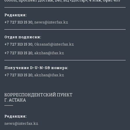
Редакция:
+7 727 313 15 30,
news@interfax.kz
Отдел подписки:
+7 727 313 15 30,
OksanaS@interfax.kz
+7 727 313 15 20,
akzhan@ifax.kz
Получение D-U-N-S® номера:
+7 727 313 15 20,
akzhan@ifax.kz
КОРРЕСПОНДЕНТСКИЙ ПУНКТ
Г. АСТАНА
Редакция:
news@interfax.kz