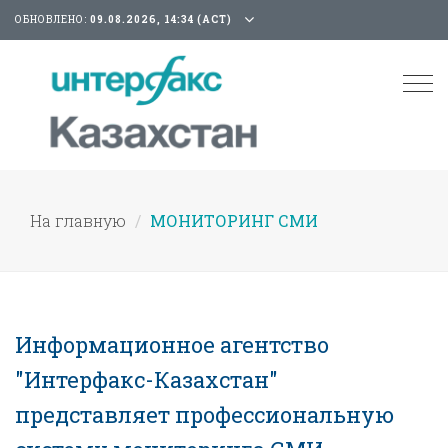
ОБНОВЛЕНО:
09.08.2026, 14:34 (АСТ)
Tog
nav
На главную
МОНИТОРИНГ СМИ
Информационное агентство
"Интерфакс-Казахстан"
представляет профессиональную