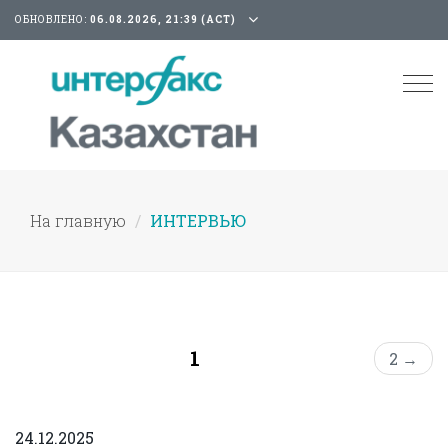
ОБНОВЛЕНО:
06.08.2026, 21:39 (АСТ)
Tog
nav
На главную
ИНТЕРВЬЮ
1
2 →
24.12.2025