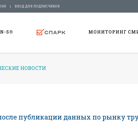
ISH
ВХОД ДЛЯ ПОДПИСЧИКОВ
-N-S®
МОНИТОРИНГ СМ
ЕСКИЕ НОВОСТИ
% после публикации данных по рынку тр