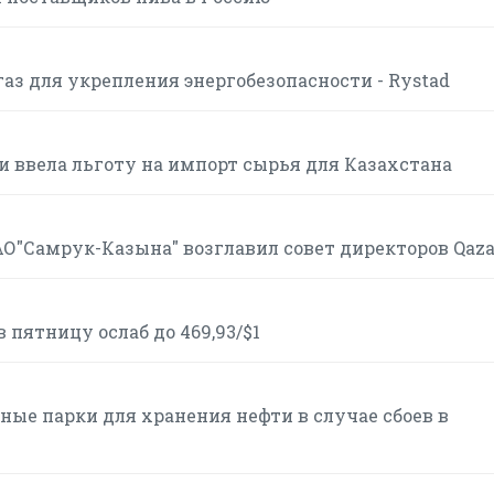
аз для укрепления энергобезопасности - Rystad
и ввела льготу на импорт сырья для Казахстана
АО"Самрук-Казына" возглавил совет директоров Qaz
пятницу ослаб до 469,93/$1
ые парки для хранения нефти в случае сбоев в