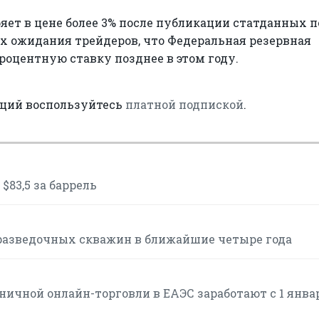
яет в цене более 3% после публикации статданных п
 ожидания трейдеров, что Федеральная резервная
роцентную ставку позднее в этом году.
аций воспользуйтесь
платной подпиской
.
$83,5 за баррель
разведочных скважин в ближайшие четыре года
ичной онлайн-торговли в ЕАЭС заработают с 1 янва