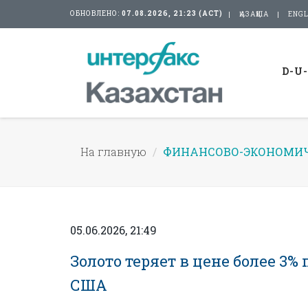
ОБНОВЛЕНО:
07.08.2026, 21:23 (АСТ)
ҚАЗАҚША
ENGL
D-U
На главную
ФИНАНСОВО-ЭКОНОМИЧ
05.06.2026, 21:49
Золото теряет в цене более 3
США