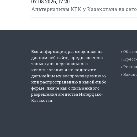
07.08.2026, 17:20
Альтернативы КТК у Казахстана на сегод
Вся информация, размещенная на
Об аге
данном веб-сайте, предназначена
Пресс
только для персонального
Реклам
использования и не подлежит
Вакан
дальнейшему воспроизведению и/
или распространению в какой-либо
форме, иначе как с письменного
разрешения агентства Интерфакс-
Казахстан.