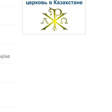
aqGaz